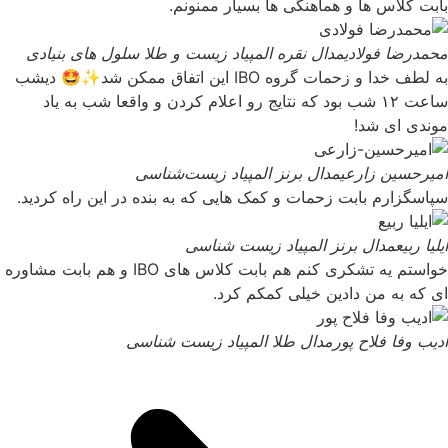
بابت کلاس ها و هماهنگی ها بسیار ممنونم.
محمدرضا فولادی
مدال نقره المپیاد زیست و طلا سلول های بنیادی
به لطف خدا و زحمات گروه IBO این اتفاق ممکن شد✨🤩 دیشب
ساعت ۱۲ شب بود که نتایج رو اعلام کردن و واقعا شب به یاد
موندی ای شد!
امیرحسین زارعی
مدال برنز المپیاد زیست‌شناسی
سپاسگزارم بابت زحمات و کمک هایی که به بنده در این راه کردید.
ایلیا ربیع
مدال برنز المپیاد زیست شناسی
خواستم یه تشکری کنم هم بابت کلاس های IBO و هم بابت مشاوره
ای که به من دادین خیلی کمکم کرد.
ادیب وفا فلاح پور
مدال طلا المپیاد زیست شناسی