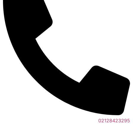
02128423295